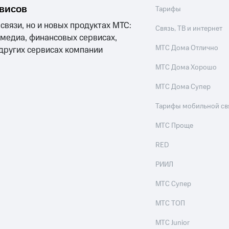
рвисов
Тарифы
 связи, но и новых продуктах МТС:
Связь, ТВ и интернет
 медиа, финансовых сервисах,
МТС Дома Отлично
 других сервисах компании
МТС Дома Хорошо
МТС Дома Супер
Тарифы мобильной св
МТС Проще
RED
РИИЛ
МТС Супер
МТС ТОП
МТС Junior