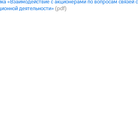
ка «Взаимодействие с акционерами по вопросам связей с 
ционной деятельности»
(pdf)