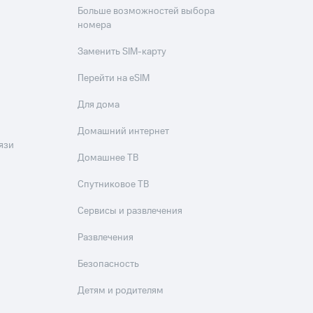
Больше возможностей выбора
номера
Заменить SIM-карту
Перейти на eSIM
Для дома
Домашний интернет
язи
Домашнее ТВ
Спутниковое ТВ
Сервисы и развлечения
Развлечения
Безопасность
Детям и родителям