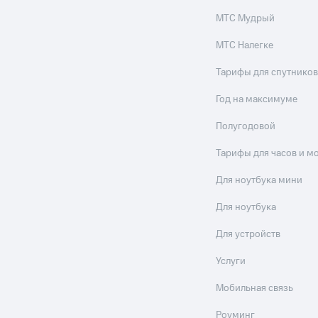
МТС Мудрый
МТС Налегке
Тарифы для спутников
Год на максимуме
Полугодовой
Тарифы для часов и м
Для ноутбука мини
Для ноутбука
Для устройств
Услуги
Мобильная связь
Роуминг