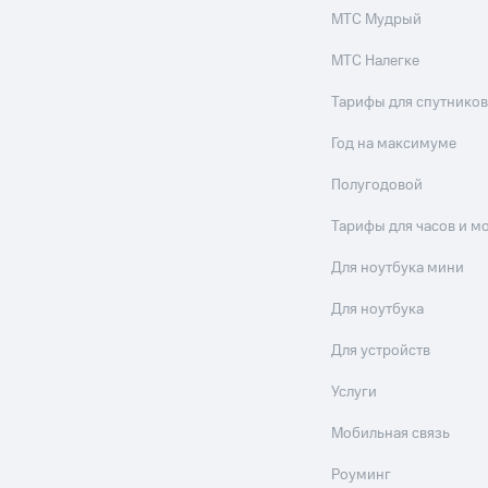
МТС Мудрый
МТС Налегке
Тарифы для спутников
Год на максимуме
Полугодовой
Тарифы для часов и м
Для ноутбука мини
Для ноутбука
Для устройств
Услуги
Мобильная связь
Роуминг