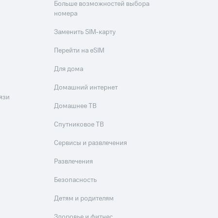
Больше возможностей выбора
номера
Заменить SIM-карту
Перейти на eSIM
Для дома
Домашний интернет
язи
Домашнее ТВ
Спутниковое ТВ
Сервисы и развлечения
Развлечения
Безопасность
Детям и родителям
Здоровье и фитнес