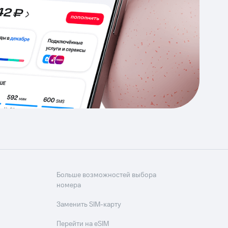
Приложения
Финансы
угого оператора
Оплата
Интернет-магазин
скидки
Все товары
Больше возможностей выбора
номера
Заменить SIM-карту
Перейти на eSIM