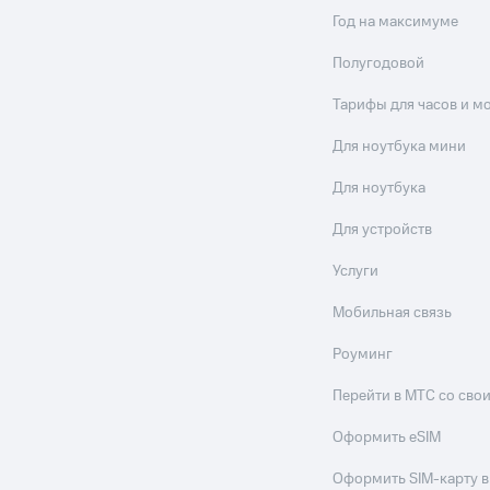
Год на максимуме
Полугодовой
Тарифы для часов и м
Для ноутбука мини
Для ноутбука
Для устройств
Услуги
Мобильная связь
Роуминг
Перейти в МТС со св
Оформить eSIM
Оформить SIM-карту в