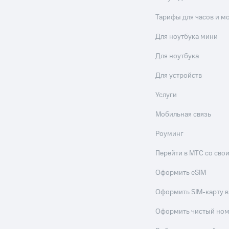
Тарифы для часов и м
Для ноутбука мини
Для ноутбука
Для устройств
Услуги
Мобильная связь
Роуминг
Перейти в МТС со св
Оформить eSIM
Оформить SIM-карту в
Оформить чистый но