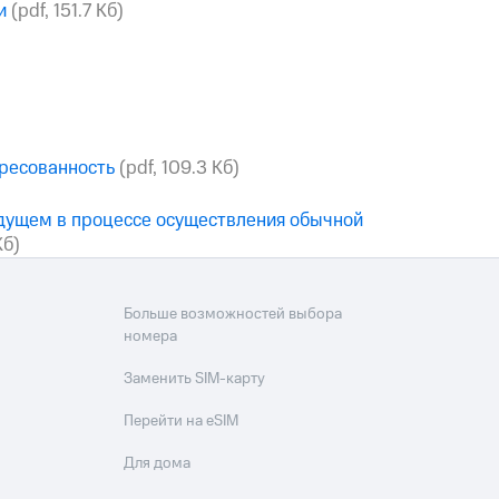
и
(pdf, 151.7 Кб)
ресованность
(pdf, 109.3 Кб)
дущем в процессе осуществления обычной
Кб)
Больше возможностей выбора
номера
Заменить SIM-карту
Перейти на eSIM
Для дома