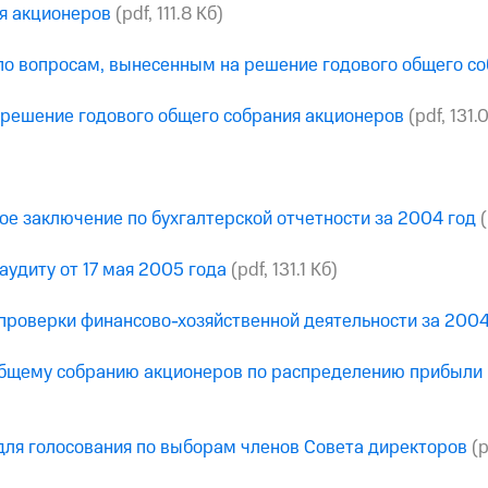
я акционеров
(pdf, 111.8 Кб)
 вопросам, вынесенным на решение годового общего со
 решение годового общего собрания акционеров
(pdf, 131.
кое заключение по бухгалтерской отчетности за 2004 год
(
аудиту от 17 мая 2005 года
(pdf, 131.1 Кб)
проверки финансово-хозяйственной деятельности за 2004
бщему собранию акционеров по распределению прибыли 
 для голосования по выборам членов Совета директоров
(p