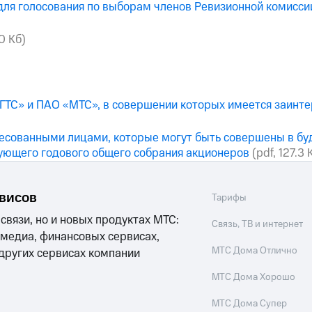
 для голосования по выборам членов Ревизионной комисси
.0 Кб)
ТС» и ПАО «МТС», в совершении которых имеется заинте
есованными лицами, которые могут быть совершены в бу
дующего годового общего собрания акционеров
(pdf, 127.3 
рвисов
Тарифы
 связи, но и новых продуктах МТС:
Связь, ТВ и интернет
 медиа, финансовых сервисах,
МТС Дома Отлично
 других сервисах компании
МТС Дома Хорошо
МТС Дома Супер