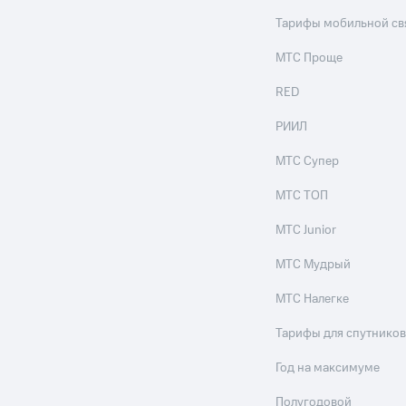
Тарифы мобильной св
МТС Проще
RED
РИИЛ
МТС Супер
МТС ТОП
МТС Junior
МТС Мудрый
МТС Налегке
Тарифы для спутников
Год на максимуме
Полугодовой