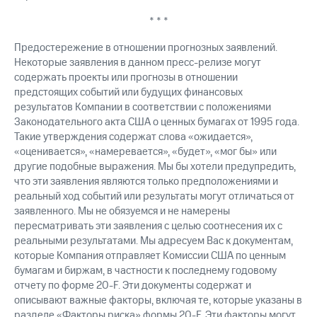
* * *
Предостережение в отношении прогнозных заявлений.
Некоторые заявления в данном пресс-релизе могут
содержать проекты или прогнозы в отношении
предстоящих событий или будущих финансовых
результатов Компании в соответствии с положениями
Законодательного акта США о ценных бумагах от 1995 года.
Такие утверждения содержат слова «ожидается»,
«оценивается», «намеревается», «будет», «мог бы» или
другие подобные выражения. Мы бы хотели предупредить,
что эти заявления являются только предположениями и
реальный ход событий или результаты могут отличаться от
заявленного. Мы не обязуемся и не намерены
пересматривать эти заявления с целью соотнесения их с
реальными результатами. Мы адресуем Вас к документам,
которые Компания отправляет Комиссии США по ценным
бумагам и биржам, в частности к последнему годовому
отчету по форме 20-F. Эти документы содержат и
описывают важные факторы, включая те, которые указаны в
разделе «Факторы риска» формы 20-F. Эти факторы могут