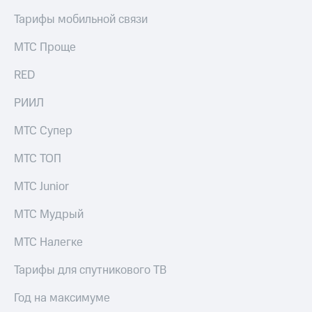
Тарифы мобильной связи
МТС Проще
RED
РИИЛ
МТС Супер
МТС ТОП
МТС Junior
МТС Мудрый
МТС Налегке
Тарифы для спутникового ТВ
Год на максимуме