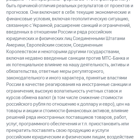
быть причиной отличия реальных результатов от проектов и
прогнозов. Они включают в себя: текущие экономические и
финансовые условия, включая геополитическую ситуацию,
связанную с Украиной; расширение санкций и ограничений,
введенных в отношении России и ряда российских
юридических и физических лиц Соединенными Штатами
Америки, Европейским союзом, Соединенным
Королевством и некоторыми другими государствами,
включая недавно введенные санкции против МТС-Банка и
их потенциальное влияние на нашу деятельность, активы и
обязательства; ответные меры регуляторного,
законодательного и иного характера, принятые властями
России в качестве реагирования на иностранные санкции и
ограничения; высокую волатильность учетных ставок и
курсов обмена валют (в том числе снижение стоимости
российского рубля по отношению к доллару и евро), цен на
товары и акции и стоимости финансовых активов; влияние
решений ряда иностранных поставщиков товаров, работ,
услуг, программного обеспечения и т.п. приостановить или
прекратить поставлять свою продукцию и услуги
российским юридическим и физическим лицам; воздействие