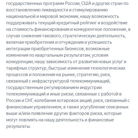
государственных программ России, США и других стран по
восстановлению ликвидности и стимулированию
национальной и мировой экономик; нашу возможность
поддерживать текущий кредитный рейтинг и воздействие
на стоимость финансирования и конкурентное положение, в
случае снижения такового; стратегическую деятельность,
включая приобретения и отчуждения и успешность
интеграции приобретенных бизнесов; возможные
изменения по квартальным результатам; условия
конкуренции; нашу зависимость от развития новых услуг и
тарифных структур; быстрые изменения технологических
процессов и положения на рынке; стратегию; риск,
связанный с инфраструктурой телекоммуникаций,
государственным регулированием индустрии
телекоммуникаций и иные риски, связанные с работой в
России и СНГ; колебания котировок акций; риск, связанный с
финансовым управлением, а также усугубление описанных
выше и/или появление других факторов риска, которые
могут повлиять на нашу деятельность и финансовые
результаты.