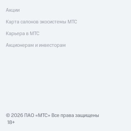
Акции
Карта салонов экосистемы МТС
Карьера в МТС
Акционерам и инвесторам
© 2026 ПАО «МТС» Все права защищены
18+