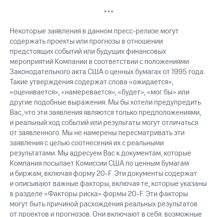
***
Некоторые заявления в данном пресс-релизе могут
содержать проекты или прогнозы в отношении
предстоящих событий или будущих финансовых
мероприятий Компании в соответствии с положениями
Законодательного акта США о ценных бумагах от 1995 года.
Такие утверждения содержат слова «ожидается»,
«оценивается», «намеревается», «будет», «мог бы» или
другие подобные выражения. Мы бы хотели предупредить
Вас, что эти заявления являются только предположениями,
и реальный ход событий или результаты могут отличаться
от заявленного. Мы не намерены пересматривать эти
заявления с целью соотнесения их с реальными
результатами. Мы адресуем Вас к документам, которые
Компания посылает Комиссии США по ценным бумагам
и биржам, включая форму 20-F. Эти документы содержат
и описывают важные факторы, включая те, которые указаны
в разделе «Факторы риска» формы 20-F. Эти факторы
могут быть причиной расхождения реальных результатов
от проектов и прогнозов. Они включают в себя: возможные