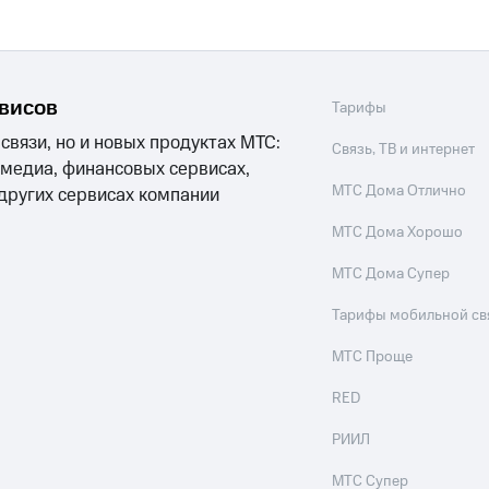
рвисов
Тарифы
 связи, но и новых продуктах МТС:
Связь, ТВ и интернет
 медиа, финансовых сервисах,
МТС Дома Отлично
 других сервисах компании
МТС Дома Хорошо
МТС Дома Супер
Тарифы мобильной св
МТС Проще
RED
РИИЛ
МТС Супер