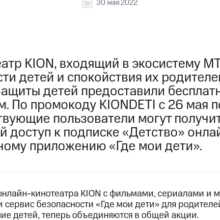
30 мая 2022
атр KION, входящий в экосистему МТ
ти детей и спокойствия их родителе
Защиты детей предоставили бесплатн
. По промокоду KIONDETI с 26 мая п
твующие пользователи могут получи
 доступ к подписке «Детство» онла
ному приложению «Где мои дети».
онлайн-кинотеатра KION с фильмами, сериалами и 
и сервис безопасности «Где мои дети» для родител
ие детей, теперь объединяются в общей акции.