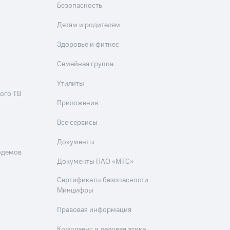
Безопасность
Детям и родителям
Здоровье и фитнес
Семейная группа
Утилиты
ого ТВ
Приложения
Все сервисы
Документы
одемов
Документы ПАО «МТС»
Сертификаты безопасности
Минцифры
Правовая информация
Комплаенс и деловая этика