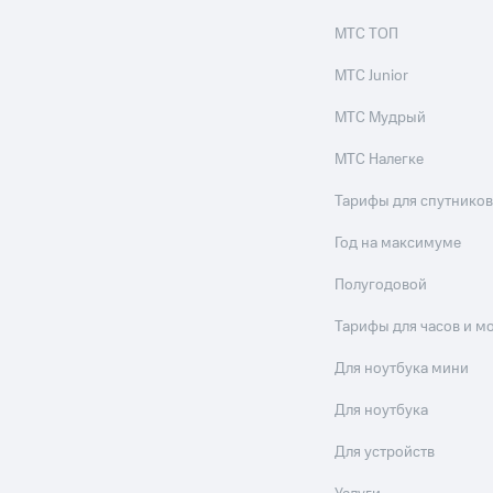
МТС ТОП
МТС Junior
МТС Мудрый
МТС Налегке
Тарифы для спутников
Год на максимуме
Полугодовой
Тарифы для часов и м
Для ноутбука мини
Для ноутбука
Для устройств