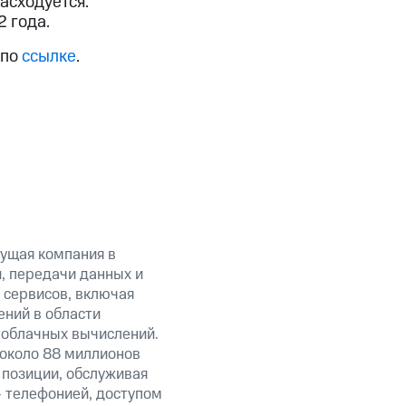
асходуется.
 года.
 по
ссылке
.
ущая компания в
, передачи данных и
 сервисов, включая
ений в области
 облачных вычислений.
 около 88 миллионов
 позиции, обслуживая
 телефонией, доступом