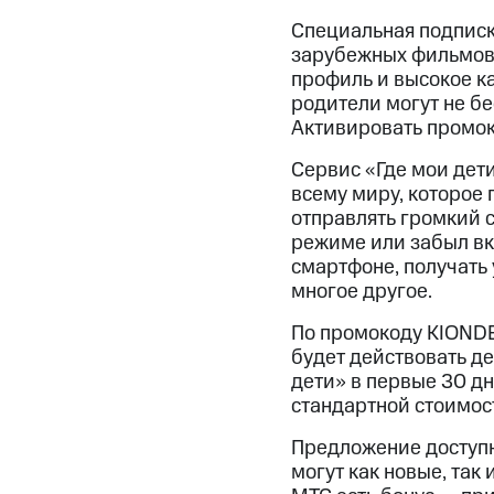
Специальная подписк
зарубежных фильмов 
профиль и высокое к
родители могут не бе
Активировать промок
Сервис «Где мои дет
всему миру, которое
отправлять громкий с
режиме или забыл вк
смартфоне, получать
многое другое.
По промокоду KIONDE
будет действовать де
дети» в первые 30 дн
стандартной стоимост
Предложение доступн
могут как новые, так