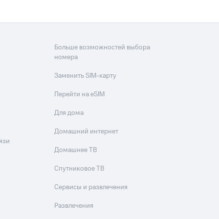
Больше возможностей выбора
номера
Заменить SIM-карту
Перейти на eSIM
Для дома
Домашний интернет
язи
Домашнее ТВ
Спутниковое ТВ
Сервисы и развлечения
Развлечения