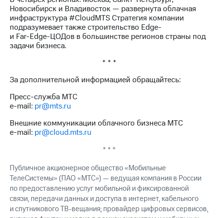
Новосибирск и Владивосток — развернута облачная
инфраструктура #CloudMTS Стратегия компании
подразумевает также строительство Edge-
и
Far-Edge-ЦОДов
в большинстве регионов страны под
задачи бизнеса.
* * *
За дополнительной информацией обращайтесь:
Пресс-служба МТС
e-mail:
pr@mts.ru
Внешние коммуникации облачного бизнеса МТС
e-mail:
pr@cloud.mts.ru
* * *
Публичное акционерное общество «Мобильные
ТелеСистемы» (П
АО «МТС»
) — ведущая компания в России
по предоставлению услуг мобильной и фиксированной
связи, передачи данных и доступа в интернет, кабельного
и спутникового
ТВ-вещания
; провайдер цифровых сервисов,