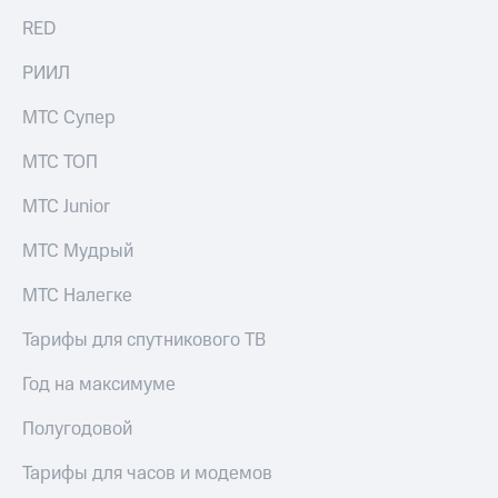
RED
РИИЛ
МТС Супер
МТС ТОП
МТС Junior
МТС Мудрый
МТС Налегке
Тарифы для спутникового ТВ
Год на максимуме
Полугодовой
Тарифы для часов и модемов