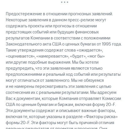
* * *
Предостережение в отношении прогнозных заявлений.
Некоторые заявления в данном
пресс-релизе
могут
содержать проекты или прогнозы в отношении
предстоящих событий или будущих финансовых
результатов Компании в соответствии с положениями
Законодательного акта США о ценных бумагах от 1995 года.
Такие утверждения содержат слова «ожидается»,
«оценивается», «намеревается», «будет», «мог бы»
или другие подобные выражения. Мы бы хотели
предупредить, что эти заявления являются только
предположениями и реальный ход событий или результаты
могут отличаться от заявленного. Мы не обязуемся
и не намерены пересматривать эти заявления с целью
соотнесения их с реальными результатами. Мы адресуем
Вас к документам, которые Компания отправляет Комиссии
США по ценным бумагам и биржам, включая форму
20-F
.
Эти документы содержат и описывают важные факторы,
включая те, которые указаны в разделе «Факторы риска»
формы
20-F
. Эти факторы могут быть причиной отличия
реальных результатов от проектов и прогнозов. Они