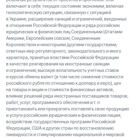
включают в себя: текущее состояние экономики, включая
геополитическую ситуацию, связанную с ситуацией
в Украине; расширение санкций и ограничений, введенных
в отношении Российской Федерации и ряда российских
юридических и физических лиц Соединенными Штатами
Америки, Европейским союзом, Соединенным
Королевством и некоторыми другими государствами;
ответных мер регуляторного, законодательного и иного
характера, принятых властями Российской Федерации
в качестве реагирования на иностранные санкции
и ограничения; высокую волатильность учетных ставок
и курсов обмена валют (в том числе снижение стоимости
российского рубля по отношению к доллару и евро), цен
на товары и акции и стоимости финансовых активов;
влияние решений ряда иностранных поставщиков товаров,
работ, услуг, программного обеспечения
и т. п.
приостановить или прекратить поставлять свою продукцию
и услуги российским юридическим и физическим лицам;
воздействие государственных программ Российской
Федерации, США и других стран по восстановлению
ликвидности и стимулированию национальной и мировой