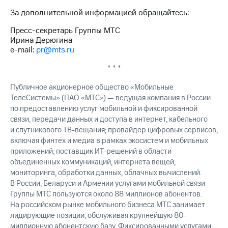
За дополнительной информацией обращайтесь:
Пресс-секретарь Группы МТС
Ирина Дерюгина
e-mail:
pr@mts.ru
* * *
Публичное акционерное общество «Мобильные
ТелеСистемы» (ПАО «МТС») — ведущая компания в России
по предоставлению услуг мобильной и фиксированной
связи, передачи данных и доступа в интернет, кабельного
и спутникового ТВ-вещания; провайдер цифровых сервисов,
включая финтех и медиа в рамках экосистем и мобильных
приложений; поставщик ИТ-решений в области
объединенных коммуникаций, интернета вещей,
мониторинга, обработки данных, облачных вычислений.
В России, Беларуси и Армении услугами мобильной связи
Группы МТС пользуются около 88 миллионов абонентов.
На российском рынке мобильного бизнеса МТС занимает
лидирующие позиции, обслуживая крупнейшую 80-
миллионную абонентскую базу. Фиксированными услугами