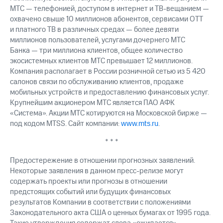
МТС — телефонией, доступом в интернет и ТВ-вещанием —
охвачено свыше 10 миллионов абонентов, сервисами OTT
и платного ТВ в различных средах — более девяти
миллионов пользователей, услугами дочернего МТС
Банка — три миллиона клиентов, общее количество
экосистемных клиентов МТС превышает 12 миллионов.
Компания располагает в России розничной сетью из 5 420
салонов связи по обслуживанию клиентов, продаже
мобильных устройств и предоставлению финансовых услуг.
Крупнейшим акционером МТС является ПАО АФК
«Система». Акции МТС котируются на Московской бирже —
под кодом MTSS. Сайт компании:
www.mts.ru
.
* * *
Предостережение в отношении прогнозных заявлений.
Некоторые заявления в данном пресс-релизе могут
содержать проекты или прогнозы в отношении
предстоящих событий или будущих финансовых
результатов Компании в соответствии с положениями
Законодательного акта США о ценных бумагах от 1995 года.