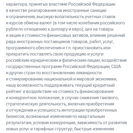
характера, принятых властями Российской Федерации
в качестве реагирования на иностранные санкции
и ограничения; высокую волатильность учетных ставок
и курсов обмена валют (в том числе колебания российского
рубля по отношению к доллару и евро), цен на товары
и акции и стоимости финансовых активов; влияние решений
ряда иностранных поставщиков товаров, работ, услуг,
программного обеспечения и т.п. приостановить или
прекратить поставлять свою продукцию и услуги
российским юридическим и физическим лицам; воздействие
государственных программ Российской Федерации, США
и других стран по восстановлению ликвидности
и стимулированию национальной и мировой экономики;
нашу возможность поддерживать текущий кредитный
рейтинг и воздействие на стоимость финансирования
и конкурентное положение, в случае снижения такового;
стратегическую деятельность, включая приобретения
и отчуждения и успешность интеграции приобретенных
бизнесов; возможные изменения по квартальным
результатам; условия конкуренции; зависимость от развития
новых услуг и тарифных структур; быстрые изменения