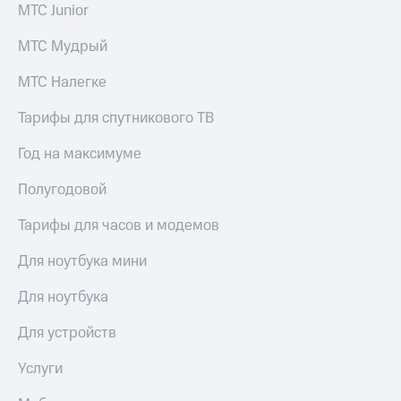
МТС Junior
МТС Мудрый
МТС Налегке
Тарифы для спутникового ТВ
Год на максимуме
Полугодовой
Тарифы для часов и модемов
Для ноутбука мини
Для ноутбука
Для устройств
Услуги