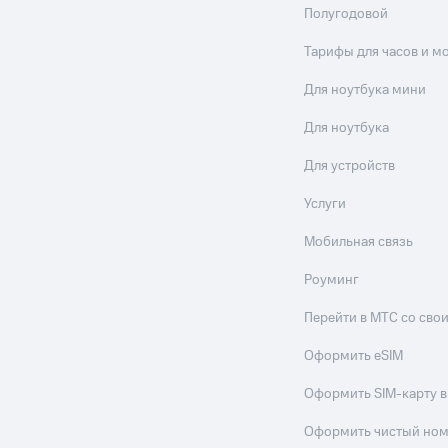
Полугодовой
Тарифы для часов и м
Для ноутбука мини
Для ноутбука
Для устройств
Услуги
Мобильная связь
Роуминг
Перейти в МТС со св
Оформить eSIM
Оформить SIM-карту в
Оформить чистый но