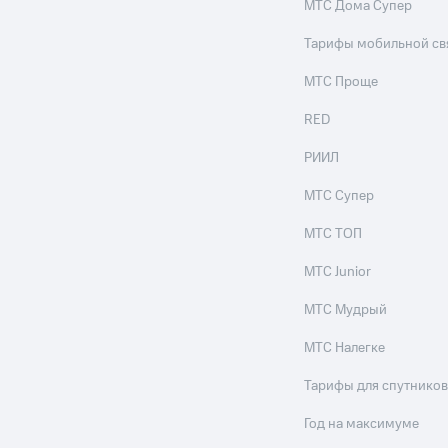
МТС Дома Супер
Тарифы мобильной св
МТС Проще
RED
РИИЛ
МТС Супер
МТС ТОП
МТС Junior
МТС Мудрый
МТС Налегке
Тарифы для спутников
Год на максимуме