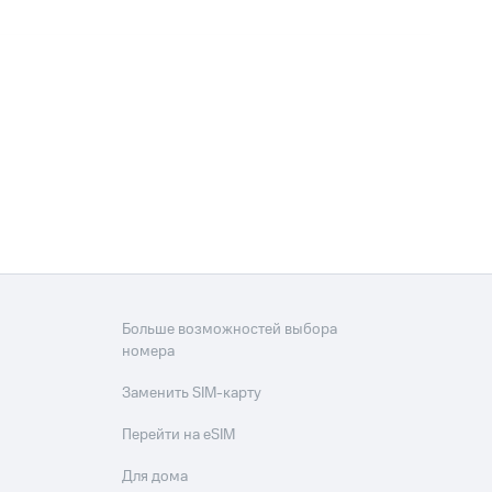
Больше возможностей выбора
номера
Заменить SIM-карту
Перейти на eSIM
Для дома