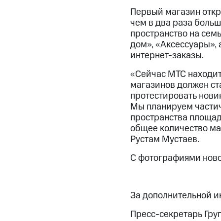
Первый магазин откры
чем в два раза боль
пространство на семь
дом», «Аксессуары», 
интернет-заказы.
«Сейчас МТС находит
магазинов должен ста
протестировать нови
Мы планируем частич
пространства площадь
общее количество ма
Рустам Мустаев.
С фотографиями ново
За дополнительной 
Пресс-секретарь Гру