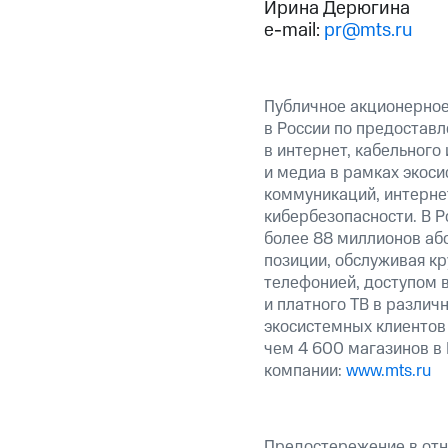
Ирина Дерюгина
e-mail:
pr@mts.ru
Публичное акционерно
в России по предоставл
в интернет, кабельного
и медиа в рамках экос
коммуникаций, интерне
кибербезопасности. В Р
более 88 миллионов аб
позиции, обслуживая к
телефонией, доступом в
и платного ТВ в различ
экосистемных клиентов
чем 4 600 магазинов в
компании:
www.mts.ru
Предостережение в отн