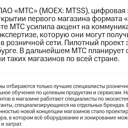
ПАО «МТС» (MOEX: MTSS), цифровая 
ткрытии первого магазина формата 
те МТС усилила акцент на коммуник
экспертизе, которую они могут получ
ов розничной сети. Пилотный проект
бурге. В дальнейшем МТС планирует 
и таких магазинов по всей стране.
ны отбираются только лучшие специалисты рознично
ьное обучение по целевым продуктам и сервисам. 
нтов в магазине работают специалисты по экосист
ьтанты, специализирующиеся на отдельных брендах.
нностью новой концепции магазинов стало проекти
ора, в котором всё оборудование и зонирование мож
и затрат.