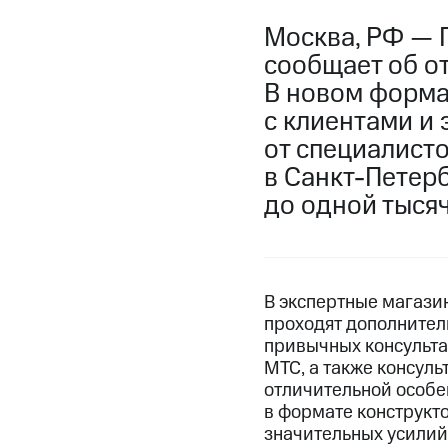
Москва, РФ — 
сообщает об о
В новом форма
с клиентами и 
от специалист
в Санкт-Петер
до одной тысяч
В экспертные магази
проходят дополнител
привычных консульта
МТС, а также консул
отличительной особе
в формате конструкт
значительных усилий 