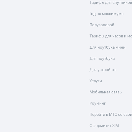
Тарифы для спутников
Год на максимуме
Полугодовой
Тарифы для часов и м
Для ноутбука мини
Для ноутбука
Для устройств
Услуги
Мобильная связь
Роуминг
Перейти в МТС со св
Оформить eSIM