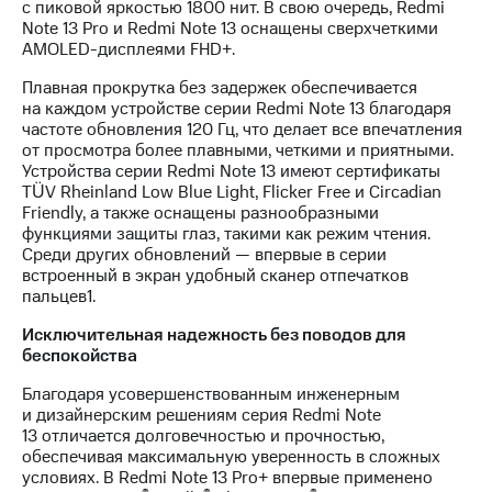
с пиковой яркостью 1800 нит. В свою очередь, Redmi
Note 13 Pro и Redmi Note 13 оснащены сверхчеткими
AMOLED-дисплеями FHD+.
Плавная прокрутка без задержек обеспечивается
на каждом устройстве серии Redmi Note 13 благодаря
частоте обновления 120 Гц, что делает все впечатления
от просмотра более плавными, четкими и приятными.
Устройства серии Redmi Note 13 имеют сертификаты
TÜV Rheinland Low Blue Light, Flicker Free и Circadian
Friendly, а также оснащены разнообразными
функциями защиты глаз, такими как режим чтения.
Среди других обновлений — впервые в серии
встроенный в экран удобный сканер отпечатков
пальцев1.
Исключительная надежность без поводов для
беспокойства
Благодаря усовершенствованным инженерным
и дизайнерским решениям серия Redmi Note
13 отличается долговечностью и прочностью,
обеспечивая максимальную уверенность в сложных
условиях. В Redmi Note 13 Pro+ впервые применено