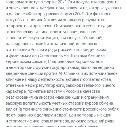
годовому отчету по форме 20-F. Эти документы содержат
и описывают важные факторы, включая те, которые указаны
в разделе «Факторы риска» формы 20-F. Эти факторы
могут быть причиной отличия реальных результатов
от проектов и прогнозов. Они включают в себя: текущие
экономические и финансовые условия, включая
геополитическую ситуацию, связанную с Украиной;
расширение санкций и ограничений, введенных
в отношении России и ряда российских юридических
и физических лиц Соединенными Штатами Америки,
Европейским союзом, Соединенным Королевством
и некоторыми другими государствами, включая недавно
введенные санкции против МТС-Банка и их потенциальное
влияние на нашу деятельность, активы и обязательства;
ответные меры регуляторного, законодательного и иного
характера, принятые властями России в качестве
реагирования на иностранные санкции и ограничения;
высокую волатильность учетных ставок и курсов обмена
валют (в том числе снижение стоимости российского рубля
по отношению к доллару и евро), цен на товары и акции
и стоимости финансовых активов; влияние решений ряда