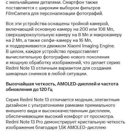
с мельчайшими деталями. Смартфон также
поставляется с широким выбором фильтров
FilmCamera для персонализации фотографий.
Все эти устройства оснащены тройной камерой,
включающей основную камеру на 200 или 108 Мп,
сверхширокоугольную камеру на 8 Мп и макрокамеру
на 2 Мп, а также селфи-камеру на 16 Мп,
и поддерживаются движком Xiaomi Imaging Engine.
В целом, каждое устройство предоставляет
вычислительную фотографию нового поколения
и мощную обработку изображений, что делает серию
Redmi Note 13 отличным вариантом для создания
шикарных снимков в любой ситуации.
Высочайшая четкость, AMOLED-дисплей и частота
обновления до 120 Гц
Серия Redmi Note 13 отличается модным, элегантным
дизайном с ультратонкими рамками премиального
внешнего вида и высококачественным дисплеем,
обеспечивающим высокий комфорт от просмотра.
Redmi Note 13 Pro демонстрирует кристальную четкость
изображения благодаря 1,5K AMOLED-дисплею