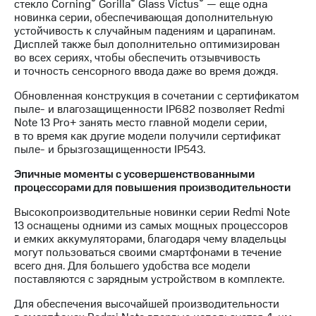
®
®
®
стекло Corning
Gorilla
Glass Victus
— еще одна
новинка серии, обеспечивающая дополнительную
устойчивость к случайным падениям и царапинам.
Дисплей также был дополнительно оптимизирован
во всех сериях, чтобы обеспечить отзывчивость
и точность сенсорного ввода даже во время дождя.
Обновленная конструкция в сочетании с сертификатом
пыле- и влагозащищенности IP682 позволяет Redmi
Note 13 Pro+ занять место главной модели серии,
в то время как другие модели получили сертификат
пыле- и брызгозащищенности IP543.
Эпичные моменты с усовершенствованными
процессорами для повышения производительности
Высокопроизводительные новинки серии Redmi Note
13 оснащены одними из самых мощных процессоров
и емких аккумуляторами, благодаря чему владельцы
могут пользоваться своими смартфонами в течение
всего дня. Для большего удобства все модели
поставляются с зарядным устройством в комплекте.
Для обеспечения высочайшей производительности