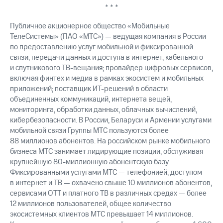
* * *
Публичное акционерное общество «Мобильные
ТелеСистемы» (ПАО «МТС») — ведущая компания в России
по предоставлению услуг мобильной и фиксированной
связи, передачи данных и доступа в интернет, кабельного
и спутникового ТВ-вещания; провайдер цифровых сервисов,
включая финтех и медиа в рамках экосистем и мобильных
приложений; поставщик ИТ-решений в области
объединенных коммуникаций, интернета вещей,
мониторинга, обработки данных, облачных вычислений,
кибербезопасности. В России, Беларуси и Армении услугами
мобильной связи Группы МТС пользуются более
88 миллионов абонентов. На российском рынке мобильного
бизнеса МТС занимает лидирующие позиции, обслуживая
крупнейшую 80-миллионную абонентскую базу.
Фиксированными услугами МТС — телефонией, доступом
в интернет и ТВ — охвачено свыше 10 миллионов абонентов,
сервисами OTT и платного ТВ в различных средах — более
12 миллионов пользователей, общее количество
экосистемных клиентов МТС превышает 14 миллионов.