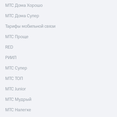
МТС Дома Хорошо
МТС Дома Супер
Тарифы мобильной связи
МТС Проще
RED
РИИЛ
МТС Супер
МТС ТОП
МТС Junior
МТС Мудрый
МТС Налегке