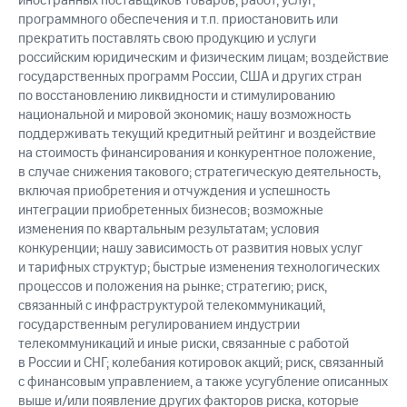
иностранных поставщиков товаров, работ, услуг,
программного обеспечения и т.п. приостановить или
прекратить поставлять свою продукцию и услуги
российским юридическим и физическим лицам; воздействие
государственных программ России, США и других стран
по восстановлению ликвидности и стимулированию
национальной и мировой экономик; нашу возможность
поддерживать текущий кредитный рейтинг и воздействие
на стоимость финансирования и конкурентное положение,
в случае снижения такового; стратегическую деятельность,
включая приобретения и отчуждения и успешность
интеграции приобретенных бизнесов; возможные
изменения по квартальным результатам; условия
конкуренции; нашу зависимость от развития новых услуг
и тарифных структур; быстрые изменения технологических
процессов и положения на рынке; стратегию; риск,
связанный с инфраструктурой телекоммуникаций,
государственным регулированием индустрии
телекоммуникаций и иные риски, связанные с работой
в России и СНГ; колебания котировок акций; риск, связанный
с финансовым управлением, а также усугубление описанных
выше и/или появление других факторов риска, которые