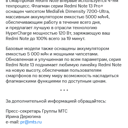
в смартфонах Redmi Note впервые используется 4-нм
техпроцесс. Флагман серии Redmi Note 13 Pro+
оснащен чипсетом MediaTek Dimensity 7200-Ultra,
массивным аккумулятором емкостью 5000 мАч4,
обеспечивающим работу в течение всего дня,
и предлагает лучшую в отрасли технологию
HyperCharge мощностью 120 Вт, заряжающую ваш
Redmi Note до 100% всего за 19 минут.
Базовые модели также оснащены аккумулятором
емкостью 5 000 мАч и мощными чипсетами.
Обновленная и улучшенная по всем параметрам, серия
Redmi Note 13 поднимает любимую линейку Redmi Note
на новую высоту, обеспечивая пользователям
смартфонов по всему миру возможность насладиться
флагманскими функциями по доступным ценам.
* * *
За дополнительной информацией обращайтесь:
Пресс-секретарь Группы МТС
Ирина Дерюгина
e-mail:
pr@mts.ru