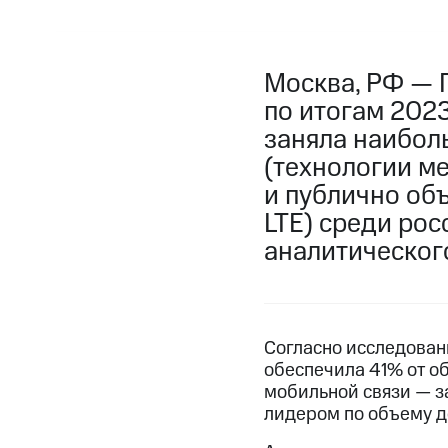
Москва, РФ — 
по итогам 2023
заняла наибол
(технологии м
и публично объ
LTE) среди рос
аналитическог
Согласно исследован
обеспечила 41% от о
мобильной связи — за
лидером по объему д