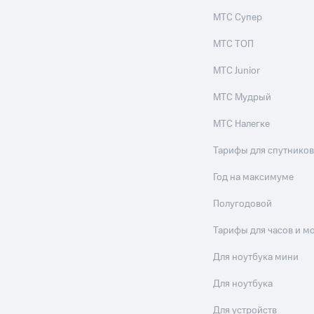
МТС Супер
МТС ТОП
МТС Junior
МТС Мудрый
МТС Налегке
Тарифы для спутников
Год на максимуме
Полугодовой
Тарифы для часов и м
Для ноутбука мини
Для ноутбука
Для устройств