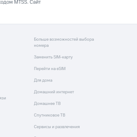
кодом MTSS. Сайт
Больше возможностей выбора
номера
Заменить SIM-карту
Перейти на eSIM
Для дома
Домашний интернет
язи
Домашнее ТВ
Спутниковое ТВ
Сервисы и развлечения