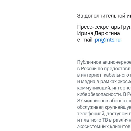
За дополнительной 
Пресс-секретарь Гру
Ирина Дерюгина
e-mail:
pr@mts.ru
Публичное акционерно
в России по предоставл
в интернет, кабельного
и медиа в рамках экос
коммуникаций, интерне
кибербезопасности. В Р
87 миллионов абоненто
обслуживая крупнейшую
телефонией, доступом в
и платного ТВ в различ
экосистемных клиентов 