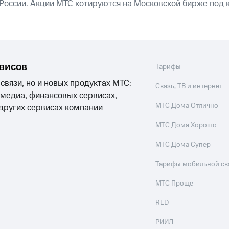
 России. Акции МТС котируются на Московской бирже под 
рвисов
Тарифы
 связи, но и новых продуктах МТС:
Связь, ТВ и интернет
 медиа, финансовых сервисах,
МТС Дома Отлично
 других сервисах компании
МТС Дома Хорошо
МТС Дома Супер
Тарифы мобильной св
МТС Проще
RED
РИИЛ