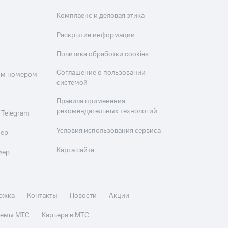
Комплаенс и деловая этика
Раскрытие информации
Политика обработки cookies
Соглашение о пользовании
оим номером
системой
Правила применения
рекомендательных технологий
 Telegram
Условия использования сервиса
мер
Карта сайта
мер
ржка
Контакты
Новости
Акции
стемы МТС
Карьера в МТС