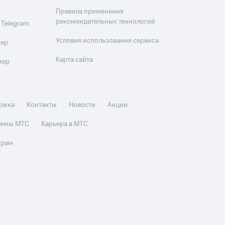
Правила применения
рекомендательных технологий
 Telegram
Условия использования сервиса
мер
Карта сайта
мер
ржка
Контакты
Новости
Акции
стемы МТС
Карьера в МТС
орам