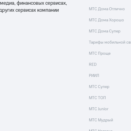
 медиа, финансовых сервисах,
МТС Дома Отлично
 других сервисах компании
МТС Дома Хорошо
МТС Дома Супер
Тарифы мобильной св
МТС Проще
RED
РИИЛ
МТС Супер
МТС ТОП
МТС Junior
МТС Мудрый