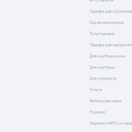
МТС Налегке
Тарифы для спутников
Год на максимуме
Полугодовой
Тарифы для часов и м
Для ноутбука мини
Для ноутбука
Для устройств
Услуги
Мобильная связь
Роуминг
Перейти в МТС со св