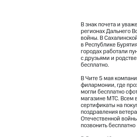
В знак почета и ува
регионах Дальнего В
войны. В Сахалинской
в Республике Буряти
городах работали пу
с друзьями и родств
бесплатно.
В Чите 5 мая компан
филармонии, где про
могли бесплатно сфо
магазине МТС. Всем 
сертификаты на поку
поздравления ветеран
Отечественной войны
позвонить бесплатно 