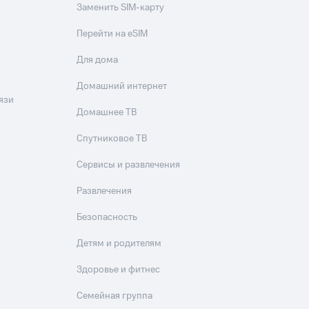
Заменить SIM-карту
Перейти на eSIM
Для дома
Домашний интернет
язи
Домашнее ТВ
Спутниковое ТВ
Сервисы и развлечения
Развлечения
Безопасность
Детям и родителям
Здоровье и фитнес
Семейная группа