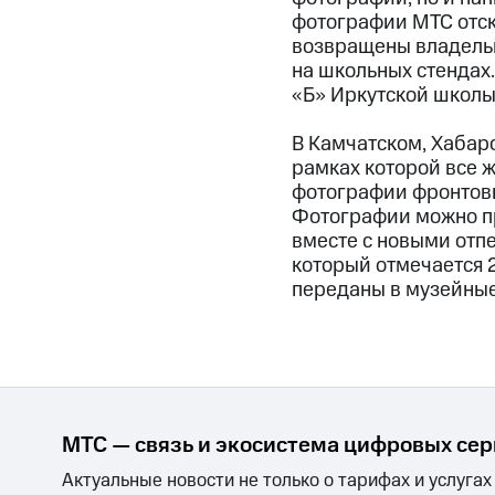
фотографии МТС отск
возвращены владель
на школьных стендах.
«Б» Иркутской школы 
В Камчатском, Хабар
рамках которой все 
фотографии фронтовых
Фотографии можно пр
вместе с новыми отп
который отмечается 
переданы в музейны
МТС — связь и экосистема цифровых се
Актуальные новости не только о тарифах и услугах