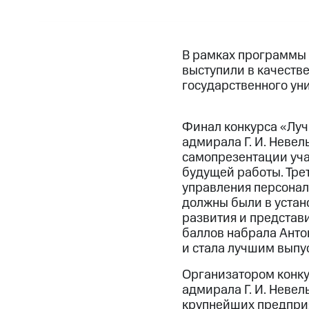
В рамках программы
выступили в качеств
государственного уни
Финал конкурса «Луч
адмирала Г. И. Невель
самопрезентации уча
будущей работы. Тре
управления персонал
должны были в устан
развития и представ
баллов набрала Антон
и стала лучшим выпус
Организатором конку
адмирала Г. И. Невел
крупнейших предприя