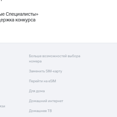
вые Специалисты»
держка конкурса
Больше возможностей выбора
номера
Заменить SIM-карту
Перейти на eSIM
Для дома
Домашний интернет
язи
Домашнее ТВ