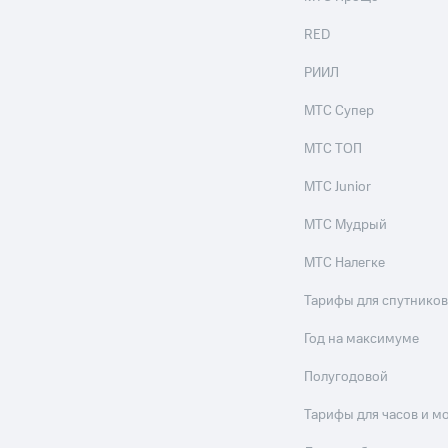
RED
РИИЛ
МТС Супер
МТС ТОП
МТС Junior
МТС Мудрый
МТС Налегке
Тарифы для спутников
Год на максимуме
Полугодовой
Тарифы для часов и м