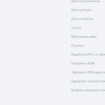
Для ноутбука мини
Для ноутбука
Для устройств
Услуги
Мобильная связь
Роуминг
Перейти в МТС со св
Оформить eSIM
Оформить SIM-карту в
Оформить чистый но
Выбрать красивый но