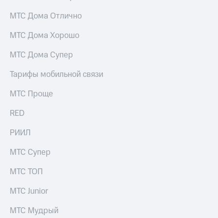
МТС Дома Отлично
МТС Дома Хорошо
МТС Дома Супер
Тарифы мобильной связи
МТС Проще
RED
РИИЛ
МТС Супер
МТС ТОП
МТС Junior
МТС Мудрый