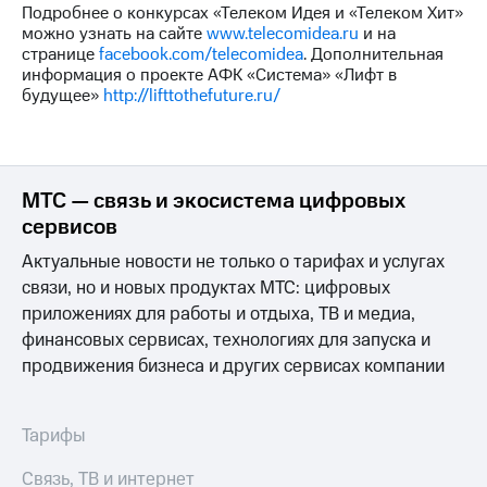
Подробнее о конкурсах «Телеком Идея и «Телеком Хит»
можно узнать на сайте
www.telecomidea.ru
и на
странице
facebook.com/telecomidea
. Дополнительная
информация о проекте АФК «Система» «Лифт в
будущее»
http://lifttothefuture.ru/
МТС — связь и экосистема цифровых
сервисов
Актуальные новости не только о тарифах и услугах
связи, но и новых продуктах МТС: цифровых
приложениях для работы и отдыха, ТВ и медиа,
финансовых сервисах, технологиях для запуска и
продвижения бизнеса и других сервисах компании
Тарифы
Связь, ТВ и интернет