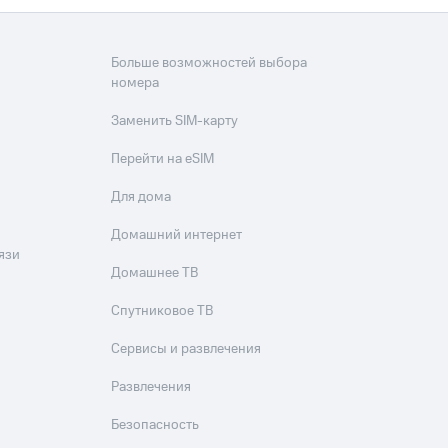
Больше возможностей выбора
номера
Заменить SIM-карту
Перейти на eSIM
Для дома
Домашний интернет
язи
Домашнее ТВ
Спутниковое ТВ
Сервисы и развлечения
Развлечения
Безопасность