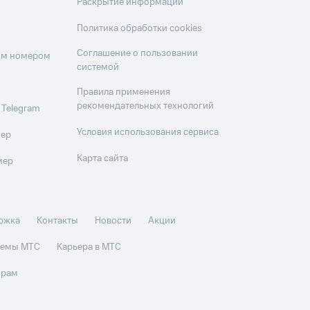
Раскрытие информации
Политика обработки cookies
Соглашение о пользовании
оим номером
системой
Правила применения
рекомендательных технологий
 Telegram
Условия использования сервиса
мер
Карта сайта
мер
ржка
Контакты
Новости
Акции
стемы МТС
Карьера в МТС
орам