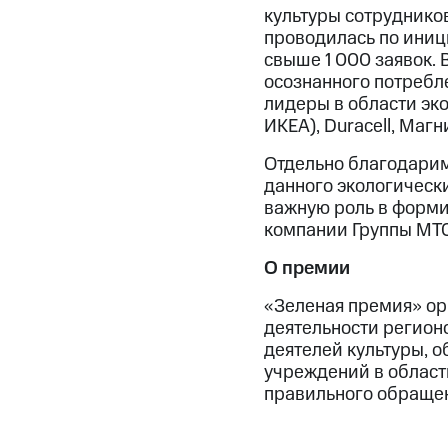
культуры сотруднико
проводилась по иниц
свыше 1 000 заявок.
осознанного потребл
лидеры в области эко
ИКЕА), Duracell, Магн
Отдельно благодарим 
данного экологическ
важную роль в форми
компании Группы МТС 
О премии
«Зеленая премия» ор
деятельности регионо
деятелей культуры, 
учреждений в област
правильного обращен