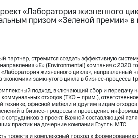
роект «Лаборатория жизненного ци
альным призом «Зеленой премии» в 
ный партнер, стремится создать эффективную систем
направления «Е» (Environmental) компания с 2020 г
 «Лаборатория жизненного цикла», направленный н
 экономики замкнутого цикла в бизнес-процессы Г
комплексный подход, включающий сбор и передачу н
коммунальных отходов (ТКО – прим.), ответственное
й технике, офисной мебели и другим видам отходов
менений в бизнес-процессы и проведение информац
ю сотрудников в проект. Важной составляющей явля
ших практик на дочерние компании Группы МТС.
ть проекта и комплексный подход к формированию 