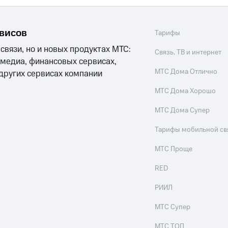
рвисов
Тарифы
 связи, но и новых продуктах МТС:
Связь, ТВ и интернет
 медиа, финансовых сервисах,
МТС Дома Отлично
 других сервисах компании
МТС Дома Хорошо
МТС Дома Супер
Тарифы мобильной св
МТС Проще
RED
РИИЛ
МТС Супер
МТС ТОП