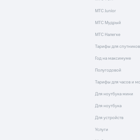
МТС Junior
МТС Мудрый
МТС Налегке
Тарифы для спутников
Год на максимуме
Полугодовой
Тарифы для часов и м
Для ноутбука мини
Для ноутбука
Для устройств
Услуги