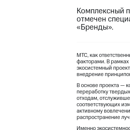
Комплексный п
отмечен специ
«Бренды».
МТС, как ответствен
факторами. В рамках 
экосистемный проект
внедрение принципов
В основе проекта — 
переработку твердых 
отходам, отслуживше
соответствующих из
активному вовлечени
распространение луч
Именно экосистемнос