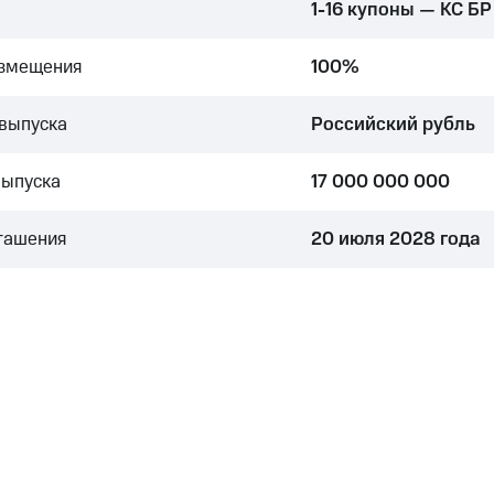
1-16 купоны — КС БР
азмещения
100%
выпуска
Российский рубль
выпуска
17 000 000 000
гашения
20 июля 2028 года