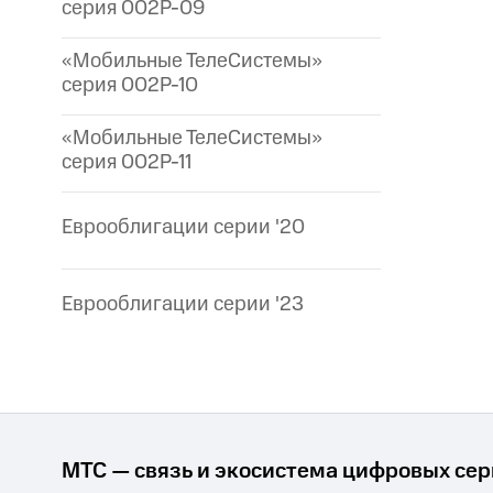
серия 002P-09
«Мобильные ТелеСистемы»
серия 002P-10
«Мобильные ТелеСистемы»
серия 002P-11
Еврооблигации серии '20
Еврооблигации серии '23
МТС — связь и экосистема цифровых се