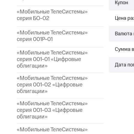
Купон
«Мобильные ТелеСистемы»
серия БО-02
Цена р
«Мобильные ТелеСистемы»
Валюта 
серия 001P-01
Сумма 
«Мобильные ТелеСистемы»
серия 001-01 «Цифровые
Дата по
облигации»
«Мобильные ТелеСистемы»
серия 001-02 «Цифровые
облигации»
«Мобильные ТелеСистемы»
серия 001-03 «Цифровые
облигации»
«Мобильные ТелеСистемы»