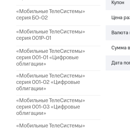
Купон
«Мобильные ТелеСистемы»
серия БО-02
Цена р
«Мобильные ТелеСистемы»
Валюта 
серия 001P-01
Сумма 
«Мобильные ТелеСистемы»
серия 001-01 «Цифровые
Дата по
облигации»
«Мобильные ТелеСистемы»
серия 001-02 «Цифровые
облигации»
«Мобильные ТелеСистемы»
серия 001-03 «Цифровые
облигации»
«Мобильные ТелеСистемы»