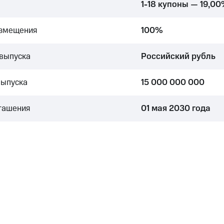
1-18 купоны — 19,0
азмещения
100%
выпуска
Российский рубль
выпуска
15 000 000 000
гашения
01 мая 2030 года