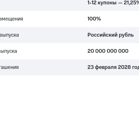
1-12 купоны — 21,25
азмещения
100%
выпуска
Российский рубль
выпуска
20 000 000 000
гашения
23 февраля 2028 го