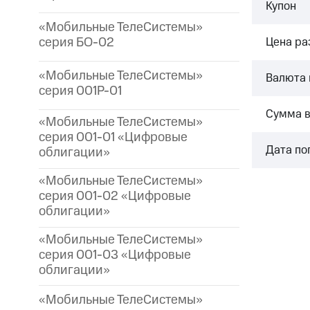
Купон
«Мобильные ТелеСистемы»
серия БО-02
Цена р
«Мобильные ТелеСистемы»
Валюта 
серия 001P-01
Сумма 
«Мобильные ТелеСистемы»
серия 001-01 «Цифровые
Дата по
облигации»
«Мобильные ТелеСистемы»
серия 001-02 «Цифровые
облигации»
«Мобильные ТелеСистемы»
серия 001-03 «Цифровые
облигации»
«Мобильные ТелеСистемы»